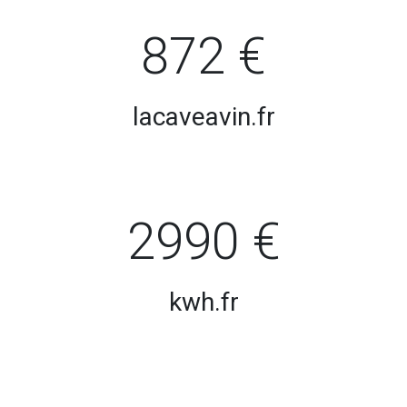
872 €
lacaveavin.fr
2990 €
kwh.fr