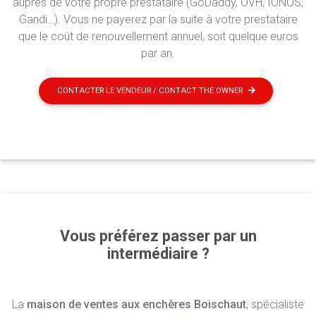
auprès de votre propre prestataire (GoDaddy, OVH, IONOS,
Gandi…). Vous ne payerez par la suite à votre prestataire
que le coût de renouvellement annuel, soit quelque euros
par an.
CONTACTER LE VENDEUR / CONTACT THE OWNER
Vous préférez passer par un
intermédiaire ?
La
maison de ventes aux enchères Boischaut
, spécialiste